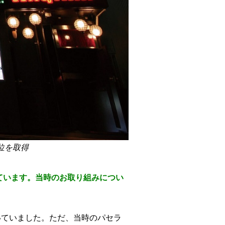
位を取得
ています。当時のお取り組みについ
いていました。ただ、当時のパセラ