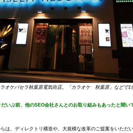
ラオケパセラ秋葉原電気街店。「カラオケ 秋葉原」などで1
りだいぶ前、他のSEO会社さんとのお取り組みもあったと聞い
からは、ディレクトリ構造や、大規模な改革のご提案をいただ