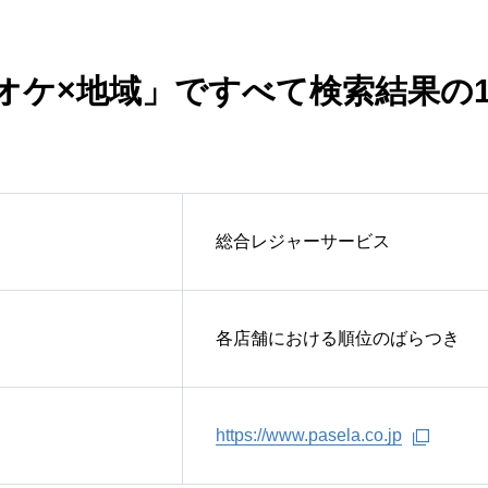
オケ×地域」ですべて検索結果の
総合レジャーサービス
各店舗における順位のばらつき
https://www.pasela.co.jp