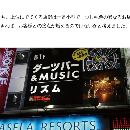
うち、上位にでてくる店舗は一番小型で、少し毛色の異なるお
きれば、お客様との接点が増えるのではないかと考えました。