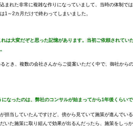
込まれた非常に複雑な作りになっていまして、当時の体制では
は1～2カ月だけで終わってしまいました。
これは大変だぞと思った記憶があります。当初ご依頼されていた
。
めるとき、複数の会社さんからご提案いただく中で、御社から
ようになったのは、弊社のコンサルが始まってから1年後くらい
が担当していたんですけど、傍から見ていて施策が進んでいる
だいた施策に取り組んで効果が出るんだったら、施策をしっか