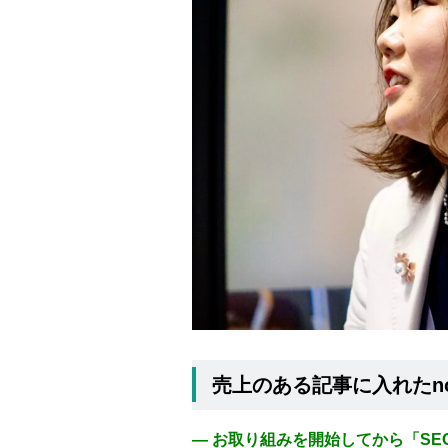
売上のある記事に入れたno
― お取り組みを開始してから「S