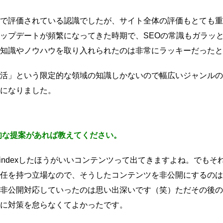
で評価されている認識でしたが、サイト全体の評価もとても重
のアップデートが頻繁になってきた時期で、SEOの常識もガラ
知識やノウハウを取り入れられたのは非常にラッキーだったと
活」という限定的な領域の知識しかないので幅広いジャンルの
になりました。
的な提案があれば教えてください。
oindexしたほうがいいコンテンツって出てきますよね。でも
任を持つ立場なので、そうしたコンテンツを非公開にするのは
非公開対応していったのは思い出深いです（笑）ただその後の
に対策を怠らなくてよかったです。