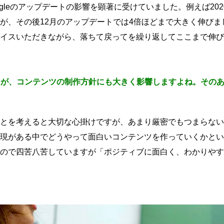
gleのアップデートの影響を顕著に受けていました。例えば20
が、その後12月のアップデートでは4倍ほどまで大きく伸び
イスいただきながら、落ちて戻ってを繰り返してここまで伸び
したが、コンテンツの制作方針にも大きく影響しますよね。その
とを考えると大切な心掛けですが、あまり厳密でもつまらない
現がある中でどうやって面白いコンテンツを作っていくかとい
ので四苦八苦していますが「ポジティブに面白く、わかりやす