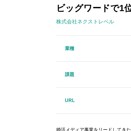
ビッグワードで1
株式会社ネクストレベル
業種
課題
URL
婚活メディア事業をリードしてきた