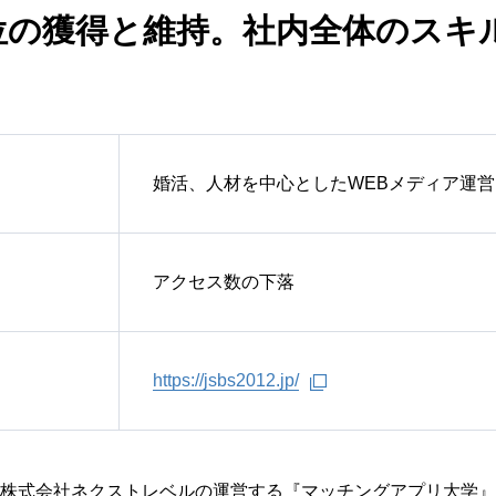
位の獲得と維持。社内全体のスキ
婚活、人材を中心としたWEBメディア運営
アクセス数の下落
https://jsbs2012.jp/
株式会社ネクストレベルの運営する『マッチングアプリ大学』