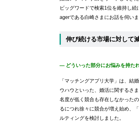
ビッグワードで検索1位を維持し続けて
agerである白崎さまにお話を伺い
伸び続ける市場に対して
― どういった部分にお悩みを持た
「マッチングアプリ大学」は、結婚
ウハウといった、婚活に関するさま
名度が低く競合も存在しなかったの
るにつれ徐々に競合が増え始め、「
ルティングを検討しました。