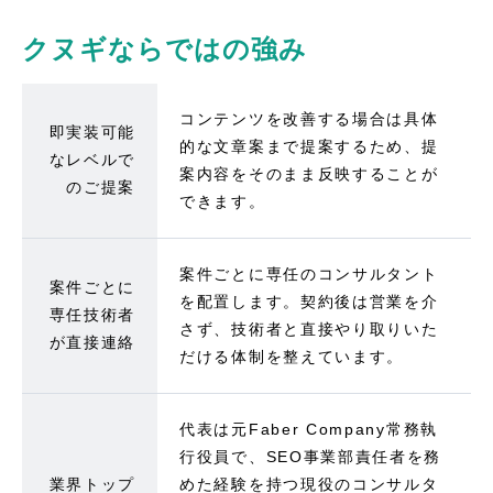
クヌギならではの強み
コンテンツを改善する場合は具体
即実装可能
的な文章案まで提案するため、提
なレベルで
案内容をそのまま反映することが
のご提案
できます。
案件ごとに専任のコンサルタント
案件ごとに
を配置します。契約後は営業を介
専任技術者
さず、技術者と直接やり取りいた
が直接連絡
だける体制を整えています。
代表は元Faber Company常務執
行役員で、SEO事業部責任者を務
業界トップ
めた経験を持つ現役のコンサルタ