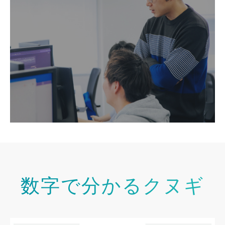
VIEW MORE →
数字で分かるクヌギ