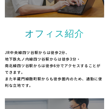
VIEW MORE →
オフィス紹介
JR中央線四ツ谷駅からは徒歩2分、
地下鉄丸ノ内線四ツ谷駅からは徒歩3分・
南北線四ツ谷駅からは徒歩6分でアクセスすることが
できます。
また半蔵門線麴町駅からも徒歩圏内のため、通勤に便
利な立地です。