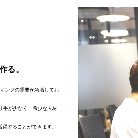
作る。
ティングの需要が急増してお
り手が少なく、希少な人材
活躍することができます。