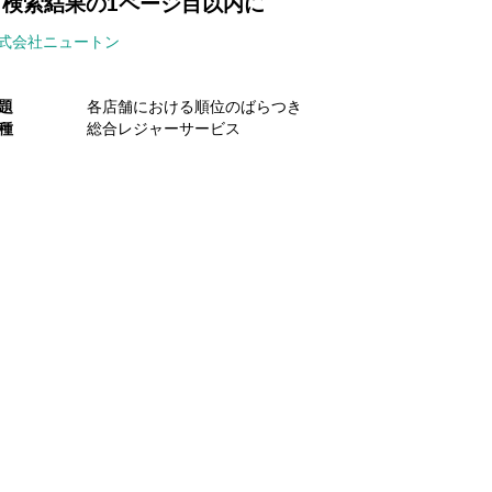
て検索結果の1ページ目以内に
式会社ニュートン
題
各店舗における順位のばらつき
種
総合レジャーサービス