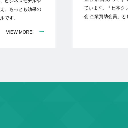
、ビジネスモデルや
ています。「日本ク
え、もっとも効果の
会 企業賛助会員」
ルです。
VIEW MORE