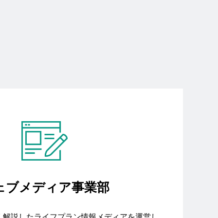
ェブメディア事業部
く解説したライフプラン情報メディアを運営し