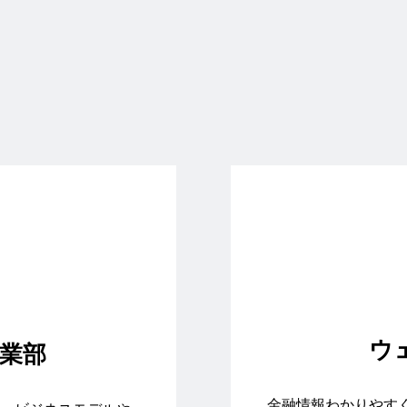
ウ
事業部
金融情報わかりやす