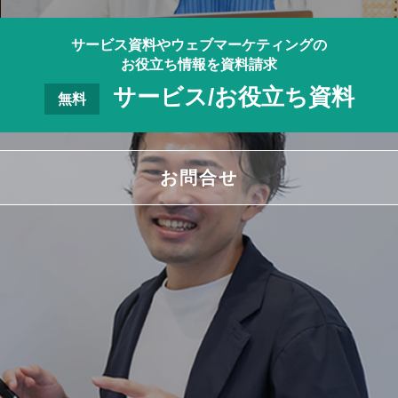
サービス資料やウェブマーケティングの
お役立ち情報を資料請求
サービス/お役立ち資料
無料
お問合せ