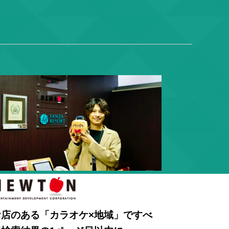
お店のある「カラオケ×地域」ですべ