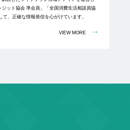
レジット協会 準会員」「全国消費生活相談員協
として、正確な情報発信を心がけています。
VIEW MORE