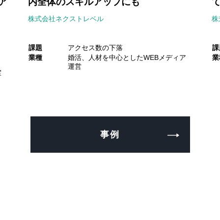
ア
内全体のスキルアップにも
株式会社ネクストレベル
株
課題
アクセス数の下落
課
業種
婚活、人材を中心としたWEBメディア
業
運営
室
事例