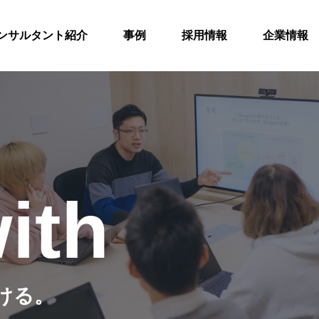
ンサルタント紹介
事例
採用情報
企業情報
会社概要
アクセス
ith
ける。