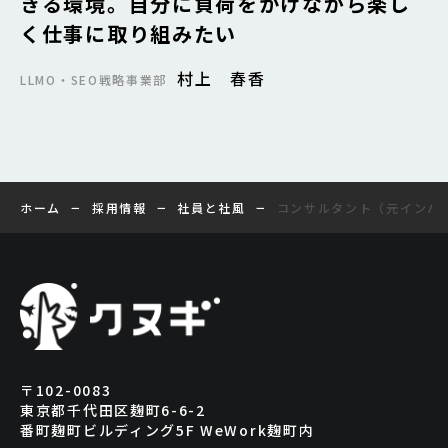
きる環境。自分に負荷をかけながら楽し
く仕事に取り組みたい
村上 春香
LLMO・SEO戦略事業部
−
−
−
ホーム
採用情報
社員と社風
コンサルタント（元インハ
〒102-0083
東京都千代田区麹町6-6-2
番町麹町ビルディング5F WeWork麹町内